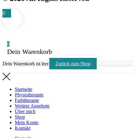
0
0
Dein Warenkorb
Dein Warenkorb ist leer
Zurück zum Shop
Startseite
Physiotherapie
Farbtherapie
Weitere Angebote
Über mich
Shop
Mein Konto
Kontakt