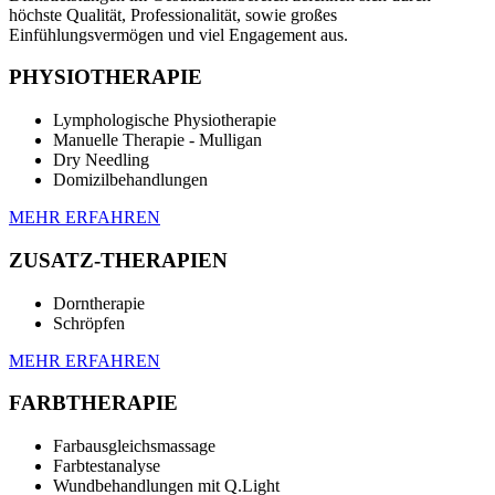
höchste Qualität, Professionalität, sowie großes
Einfühlungsvermögen und viel Engagement aus.
PHYSIOTHERAPIE
Lymphologische Physiotherapie
Manuelle Therapie - Mulligan
Dry Needling
Domizilbehandlungen
MEHR ERFAHREN
ZUSATZ-THERAPIEN
Dorntherapie
Schröpfen
MEHR ERFAHREN
FARBTHERAPIE
Farbausgleichsmassage
Farbtestanalyse
Wundbehandlungen mit Q.Light