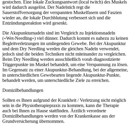
gestochen. Eine lokale Zuckungsantwort (local twitch) des Muskels
wird dadurch ausgelöst. Der Nadelstich regt die
Sauerstoffversorgung der verspannten Muskelfasern und Faszien
wieder an, die lokale Durchblutung verbessert sich und die
Entzündungsreaktion wird gesenkt.
Die Akupunkturnadeln sind im Vergleich zu Injektionsnadeln
(«Wet-Needling») viel dünner. Dadurch kommt es nahezu zu keinen
Begleitverletzungen im umliegenden Gewebe. Bei der Akupunktur
und dem Dry Needling werden die gleichen Nadeln verwendet,
jedoch sind die beiden Techniken nicht miteinander zu vergleichen.
Beim Dry Needling werden ausschließlich vorab diagnostizierte
Triggerpunkte im Muskel behandelt, um eine Verspannung zu lösen.
Im Gegensatz zu einer Akupunktur-Behandlung, bei der allgemeine,
in unterschiedlichen Gewebearten liegende Akupunktur-Punkte,
behandelt werden, um unterschiedliche Ziele zu erreichen.
Domizilbehandlungen
Sollten es Ihnen aufgrund der Krankheit / Verletzung nicht möglich
sein in die Physiotherapiepraxis zu kommen, kann die Therapie
auch bei Ihnen zu Hause stattfinden. Ärztlich verordnete
Domizilbehandlungen werden von der Krankenkasse aus der
Grundversicherung übernommen.