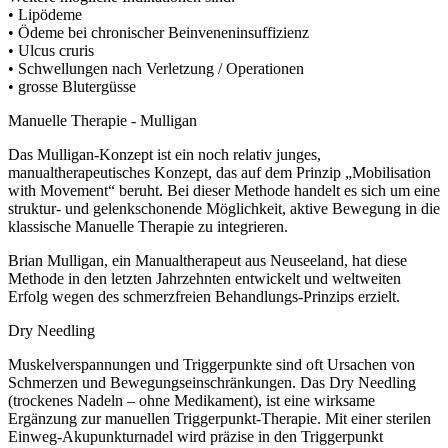
• Lipödeme
• Ödeme bei chronischer Beinveneninsuffizienz
• Ulcus cruris
• Schwellungen nach Verletzung / Operationen
• grosse Blutergüsse
Manuelle Therapie - Mulligan
Das Mulligan-Konzept ist ein noch relativ junges,
manualtherapeutisches Konzept, das auf dem Prinzip „Mobilisation
with Movement“ beruht. Bei dieser Methode handelt es sich um eine
struktur- und gelenkschonende Möglichkeit, aktive Bewegung in die
klassische Manuelle Therapie zu integrieren.
Brian Mulligan, ein Manualtherapeut aus Neuseeland, hat diese
Methode in den letzten Jahrzehnten entwickelt und weltweiten
Erfolg wegen des schmerzfreien Behandlungs-Prinzips erzielt.
Dry Needling
Muskelverspannungen und Triggerpunkte sind oft Ursachen von
Schmerzen und Bewegungseinschränkungen. Das Dry Needling
(trockenes Nadeln – ohne Medikament), ist eine wirksame
Ergänzung zur manuellen Triggerpunkt-Therapie. Mit einer sterilen
Einweg-Akupunkturnadel wird präzise in den Triggerpunkt