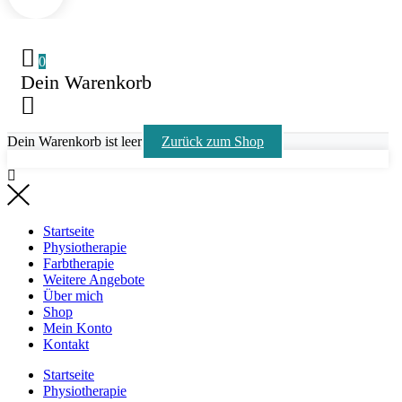
0
Dein Warenkorb
Dein Warenkorb ist leer
Zurück zum Shop
Startseite
Physiotherapie
Farbtherapie
Weitere Angebote
Über mich
Shop
Mein Konto
Kontakt
Startseite
Physiotherapie