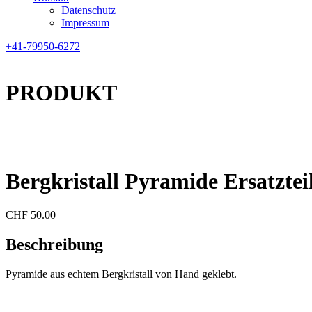
Datenschutz
Impressum
+41-79950-6272
PRODUKT
Bergkristall Pyramide Ersatzte
CHF
50.00
Beschreibung
Pyramide aus echtem Bergkristall von Hand geklebt.