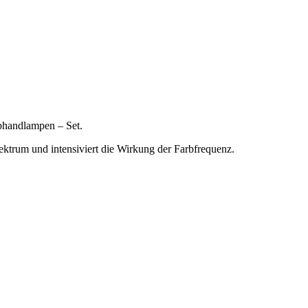
rbhandlampen – Set.
ektrum und intensiviert die Wirkung der Farbfrequenz.