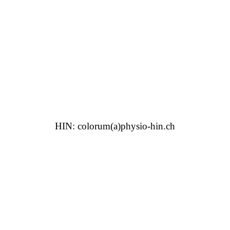
HIN: colorum(a)physio-hin.ch