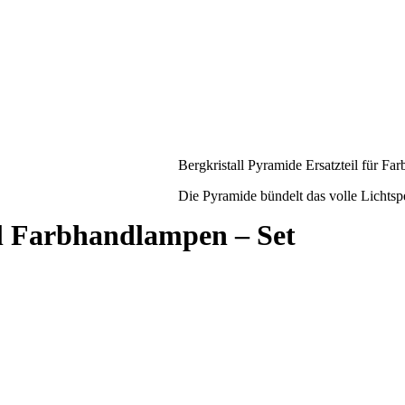
Bergkristall Pyramide Ersatzteil für Fa
Die Pyramide bündelt das volle Lichtsp
il Farbhandlampen – Set