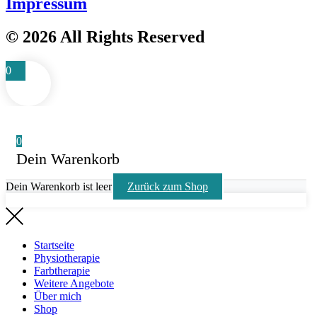
Impressum
© 2026 All Rights Reserved
0
0
Dein Warenkorb
Dein Warenkorb ist leer
Zurück zum Shop
Startseite
Physiotherapie
Farbtherapie
Weitere Angebote
Über mich
Shop