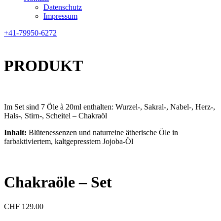
Datenschutz
Impressum
+41-79950-6272
PRODUKT
Im Set sind 7 Öle à 20ml enthalten: Wurzel-, Sakral-, Nabel-, Herz-,
Hals-, Stirn-, Scheitel – Chakraöl
Inhalt:
Blütenessenzen und naturreine ätherische Öle in
farbaktiviertem, kaltgepresstem Jojoba-Öl
Chakraöle – Set
CHF
129.00